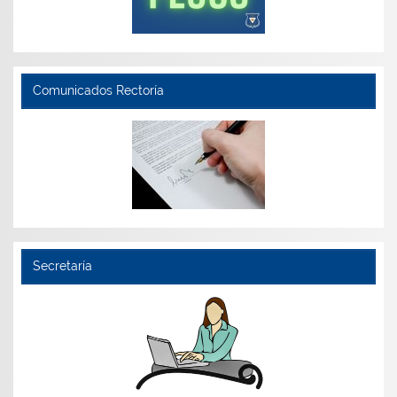
Comunicados Rectoría
Secretaría