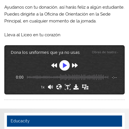
Ayudanos con tu donación, así harás feliz a algún estudiante.
Puedes dirigirte a la Oficina de Orientación en la Sede
Principal, en cualquier momento de la jornada.
Lleva al Liceo en tu corazón
dona los uniformes que ya no usas
Obras de teatro
:
-
0:00
-:--
1x
Educacity