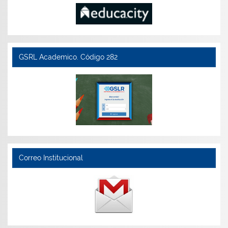
GSRL Academico. Código 282
Correo Institucional