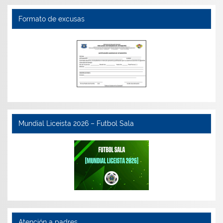
Formato de excusas
Mundial Liceista 2026 – Futbol Sala
Atención a padres