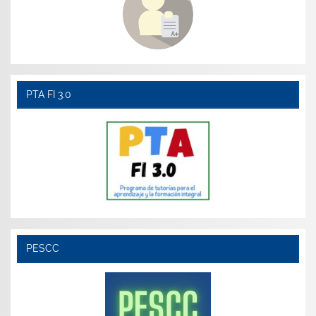
PTA FI 3.0
PESCC