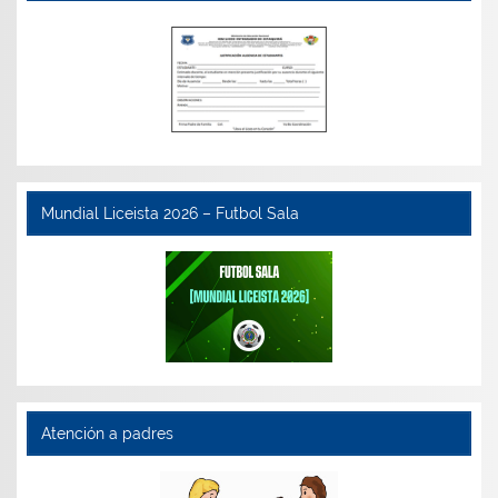
Mundial Liceista 2026 – Futbol Sala
Atención a padres