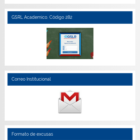
GSRL Academico. Código 282
Correo Institucional
Formato de excusas