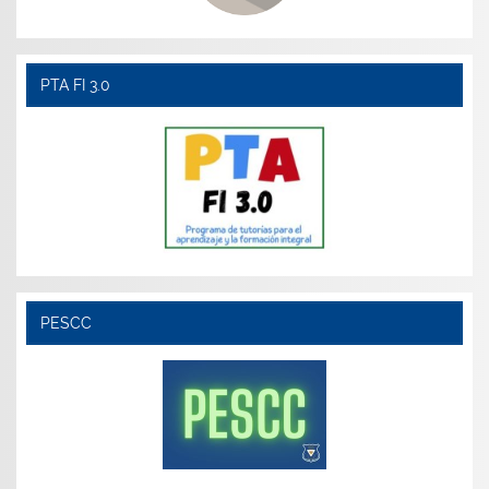
PTA FI 3.0
PESCC