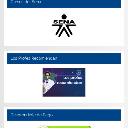
Cursos del Sena
Los Profes Recomiendan
Desprendible de Pago