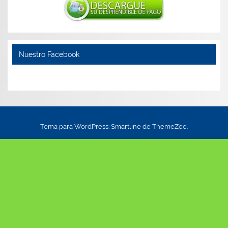
Nuestro Facebook
Tema para WordPress: Smartline de ThemeZee.