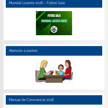
Mundial Liceista 2026 – Futbol Sala
Atención a padres
Manual de Convivencia 2026