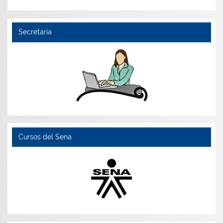
Secretaría
Cursos del Sena