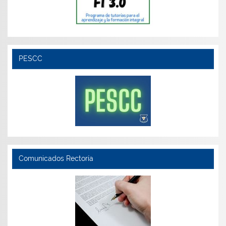
PESCC
Comunicados Rectoría