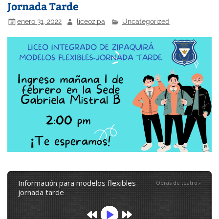
Jornada Tarde
enero 31, 2022
liceozipa
Uncategorized
información para modelos flexibles-
Obras de teatro
:
-
jornada tarde