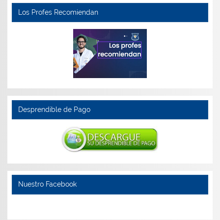
Los Profes Recomiendan
Desprendible de Pago
Nuestro Facebook