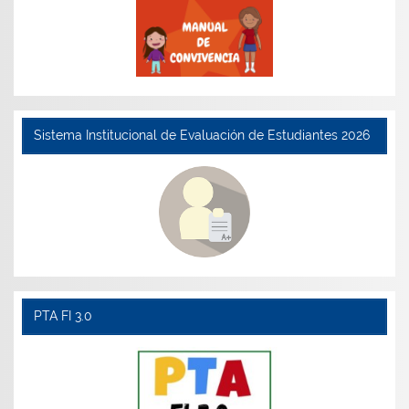
Sistema Institucional de Evaluación de Estudiantes 2026
PTA FI 3.0