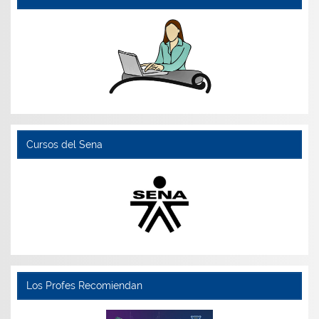
Cursos del Sena
Los Profes Recomiendan