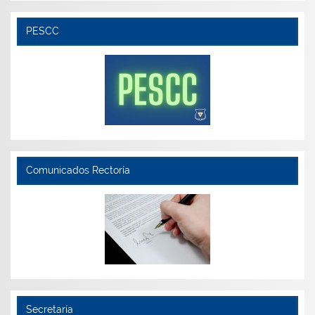
PESCC
Comunicados Rectoría
Secretaría