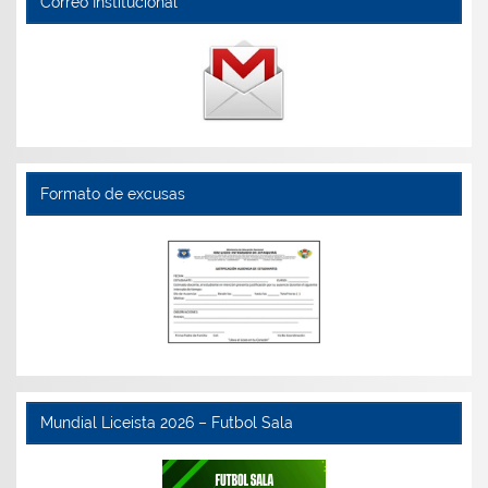
Correo Institucional
Formato de excusas
Mundial Liceista 2026 – Futbol Sala