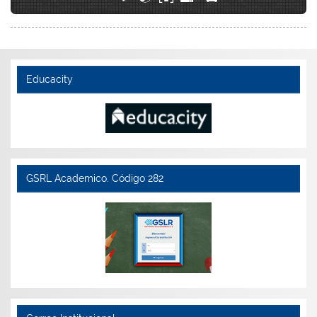
Educacity
GSRL Academico. Código 282