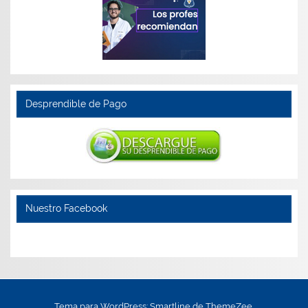
Desprendible de Pago
Nuestro Facebook
Tema para WordPress: Smartline de ThemeZee.