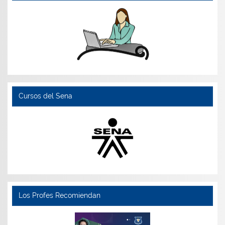
Cursos del Sena
Los Profes Recomiendan