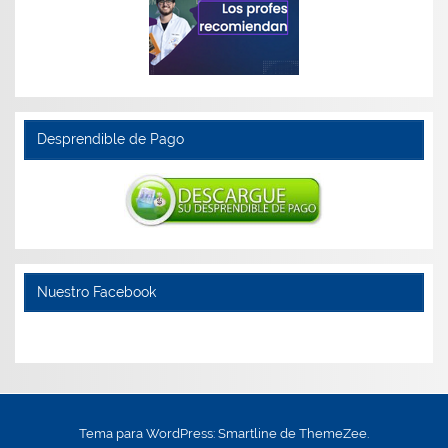
Desprendible de Pago
Nuestro Facebook
Tema para WordPress: Smartline de ThemeZee.