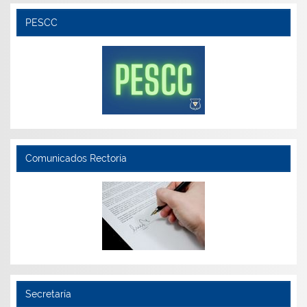
PESCC
Comunicados Rectoría
Secretaría