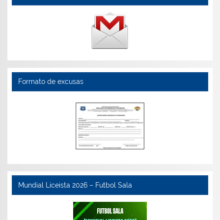
Formato de excusas
Mundial Liceista 2026 – Futbol Sala