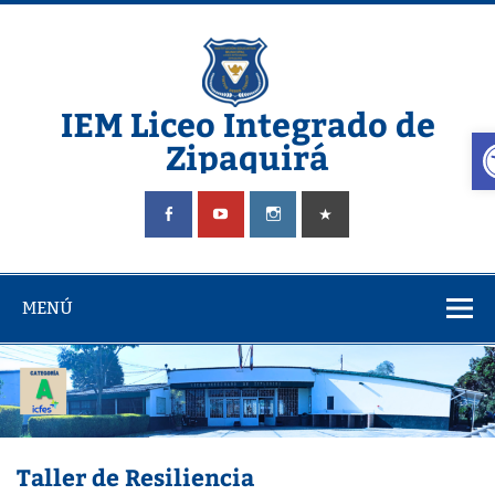
Saltar
al
contenido
IEM Liceo Integrado de
A
Zipaquirá
Pagina del Liceo Integrado Zipaquira
MENÚ
Taller de Resiliencia