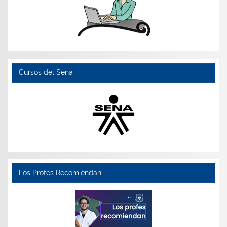
Cursos del Sena
Los Profes Recomiendan