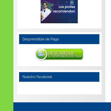
Desprendible de Pago
Nuestro Facebook