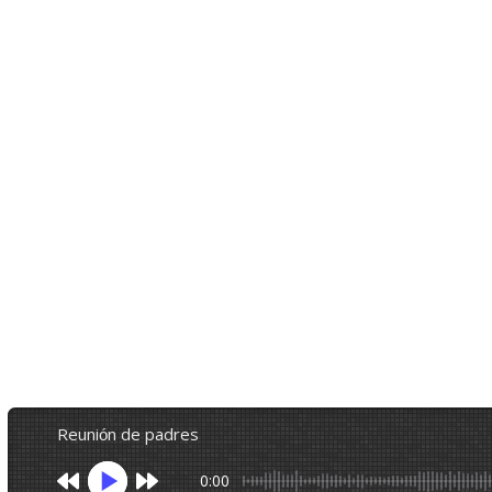
reunión de padres
0:00