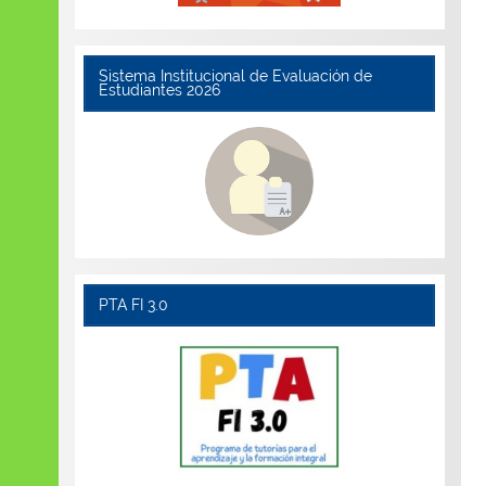
Sistema Institucional de Evaluación de
Estudiantes 2026
PTA FI 3.0