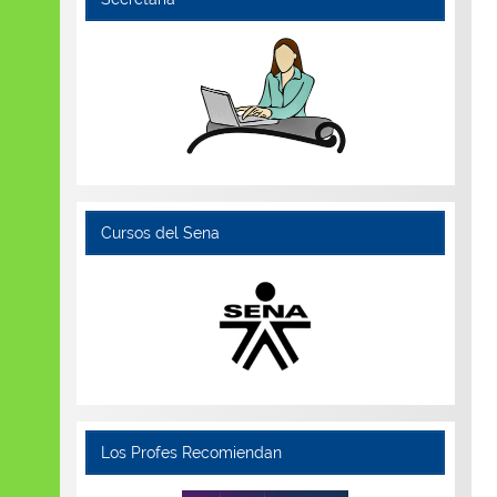
Cursos del Sena
Los Profes Recomiendan