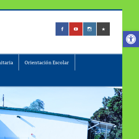
Abrir
itaria
Orientación Escolar