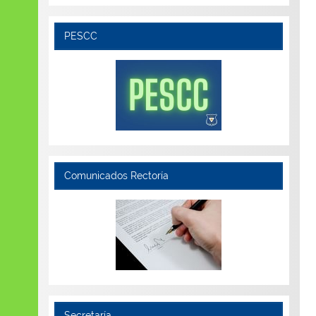
PESCC
Comunicados Rectoría
Secretaría