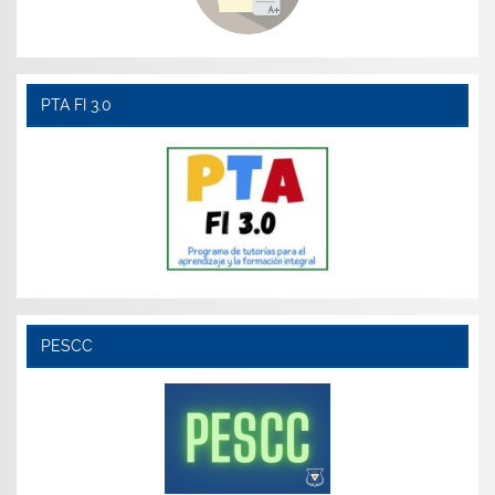
PTA FI 3.0
PESCC