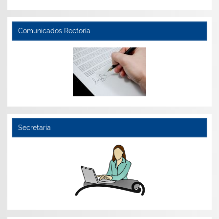
Comunicados Rectoría
Secretaría