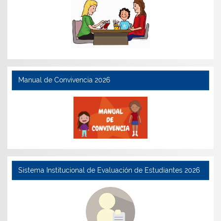
Manual de Convivencia 2026
Sistema Institucional de Evaluación de Estudiantes 2026