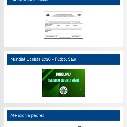
Mundial Liceista 2026 – Futbol Sala
Atención a padres