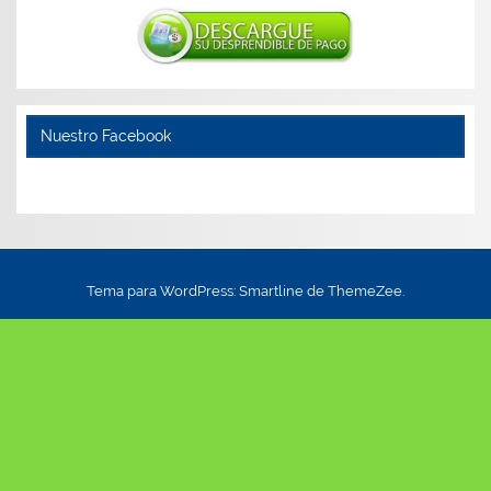
Nuestro Facebook
Tema para WordPress: Smartline de ThemeZee.