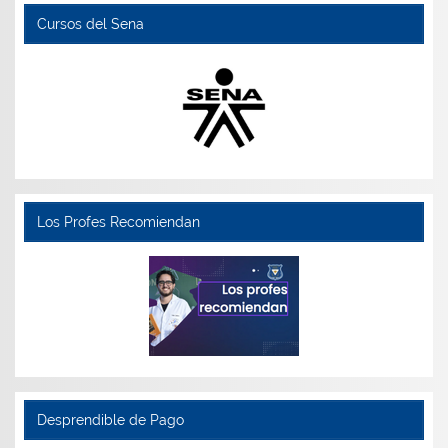
Cursos del Sena
Los Profes Recomiendan
Desprendible de Pago