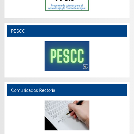
PESCC
Comunicados Rectoría