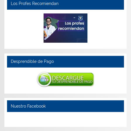
Los Profes Recomiendan
Desprendible de Pago
Nuestro Facebook