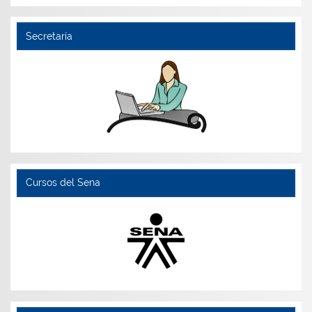
Secretaría
Cursos del Sena