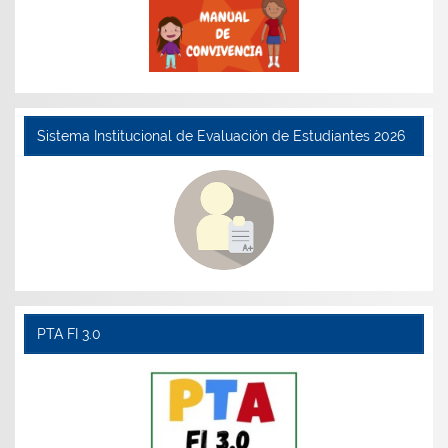
Sistema Institucional de Evaluación de Estudiantes 2026
PTA FI 3.0