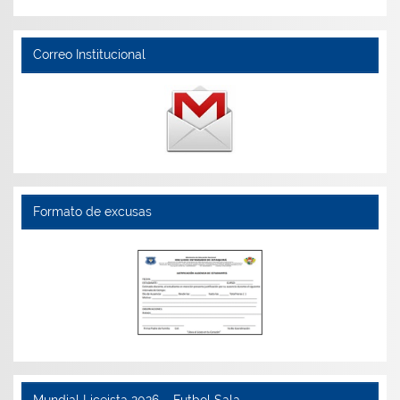
Correo Institucional
Formato de excusas
Mundial Liceista 2026 – Futbol Sala