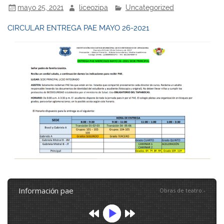
mayo 25, 2021
liceozipa
Uncategorized
CIRCULAR ENTREGA PAE MAYO 26-2021
información pae
Obras de teatro
:
-