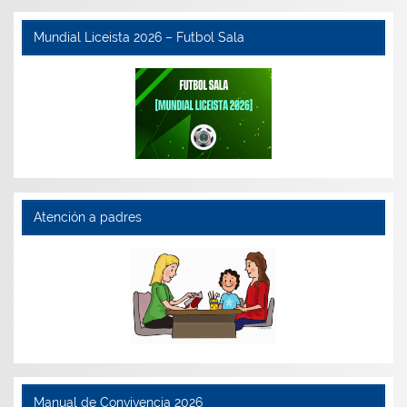
Mundial Liceista 2026 – Futbol Sala
Atención a padres
Manual de Convivencia 2026