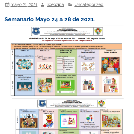
mayo 21, 2021
liceozipa
Uncategorized
Semanario Mayo 24 a 28 de 2021.