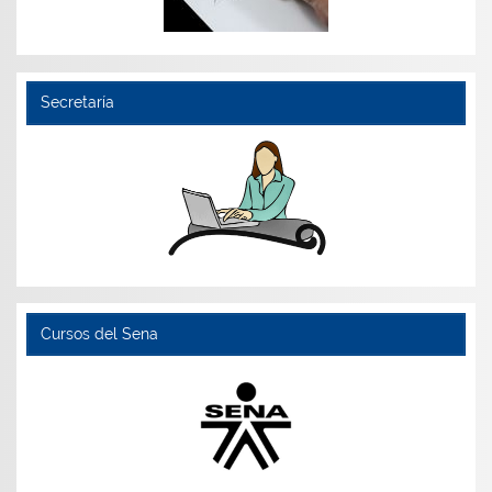
Secretaría
Cursos del Sena