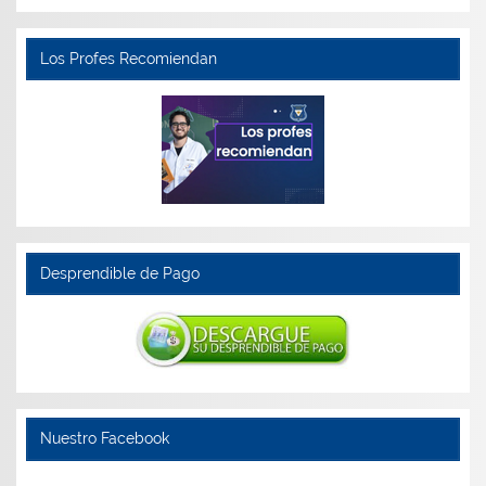
Los Profes Recomiendan
Desprendible de Pago
Nuestro Facebook