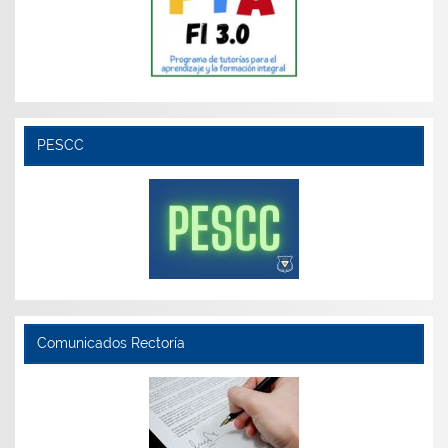
PESCC
Comunicados Rectoría