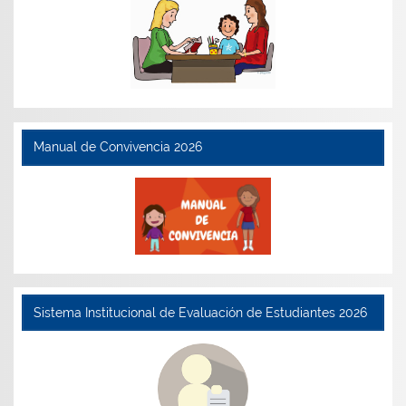
Manual de Convivencia 2026
Sistema Institucional de Evaluación de Estudiantes 2026