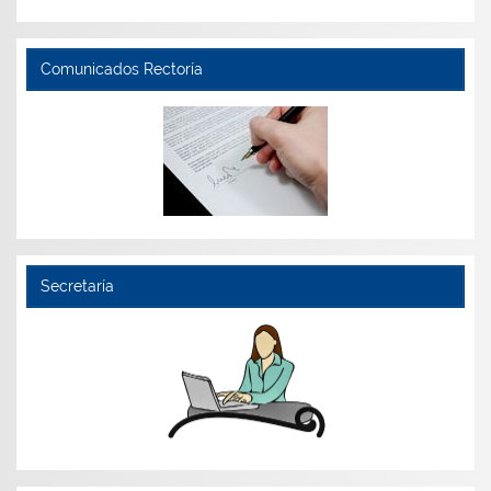
Comunicados Rectoría
Secretaría