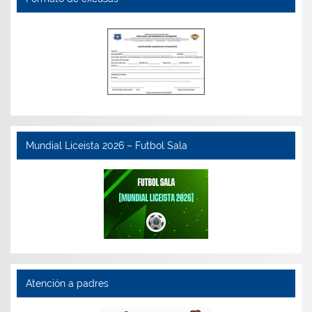
Mundial Liceista 2026 – Futbol Sala
Atención a padres