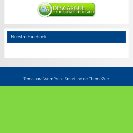
Nuestro Facebook
Tema para WordPress: Smartline de ThemeZee.