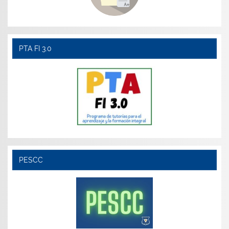
PTA FI 3.0
PESCC