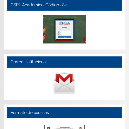
GSRL Academico. Código 282
Correo Institucional
Formato de excusas