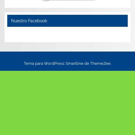
Nuestro Facebook
Tema para WordPress: Smartline de ThemeZee.