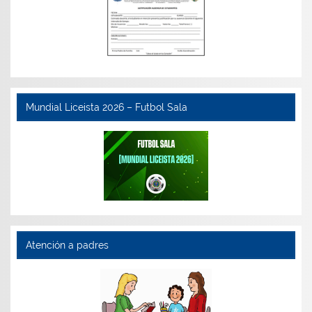
Mundial Liceista 2026 – Futbol Sala
Atención a padres