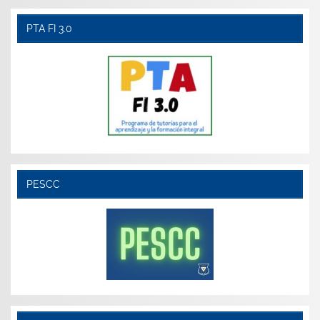
PTA FI 3.0
PESCC