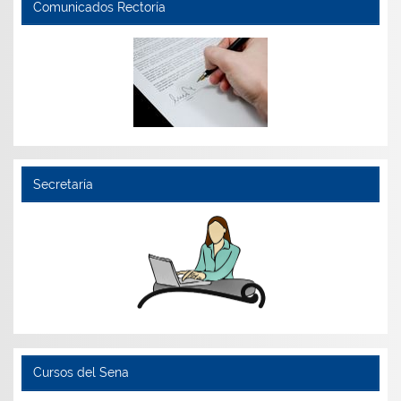
Comunicados Rectoría
Secretaría
Cursos del Sena