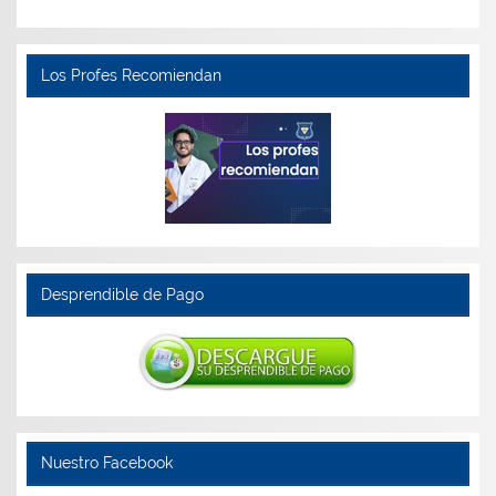
Los Profes Recomiendan
Desprendible de Pago
Nuestro Facebook