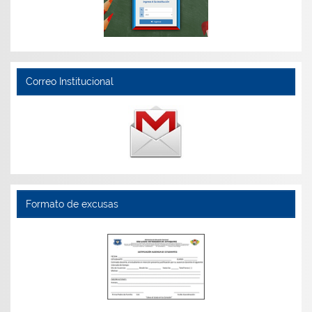
Correo Institucional
Formato de excusas