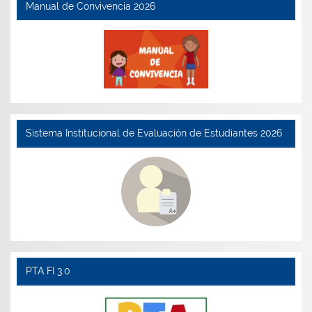
Manual de Convivencia 2026
Sistema Institucional de Evaluación de Estudiantes 2026
PTA FI 3.0