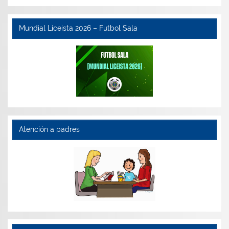
Mundial Liceista 2026 – Futbol Sala
Atención a padres