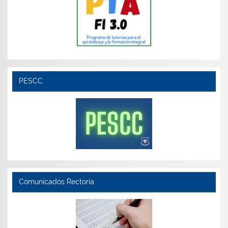
PESCC
Comunicados Rectoría