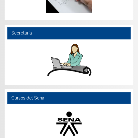
Secretaría
Cursos del Sena