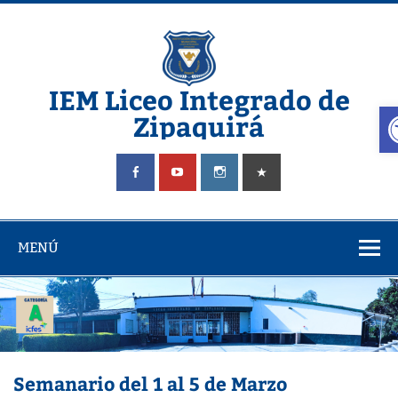
Saltar
al
contenido
IEM Liceo Integrado de
A
Zipaquirá
Pagina del Liceo Integrado Zipaquira
MENÚ
Semanario del 1 al 5 de Marzo