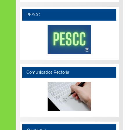
PESCC
Comunicados Rectoría
Secretaría