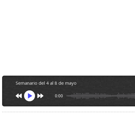
semanario del 4 al 8 de mayo
0:00