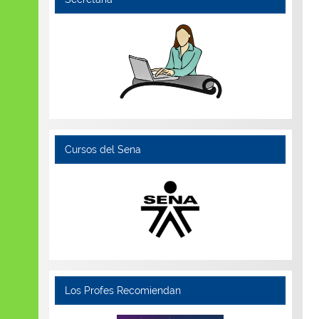
Cursos del Sena
Los Profes Recomiendan