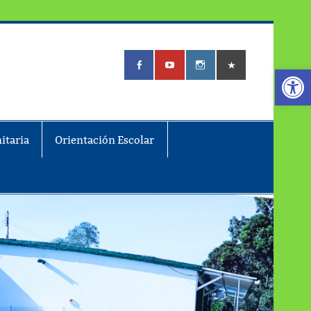
Abrir
itaria
Orientación Escolar