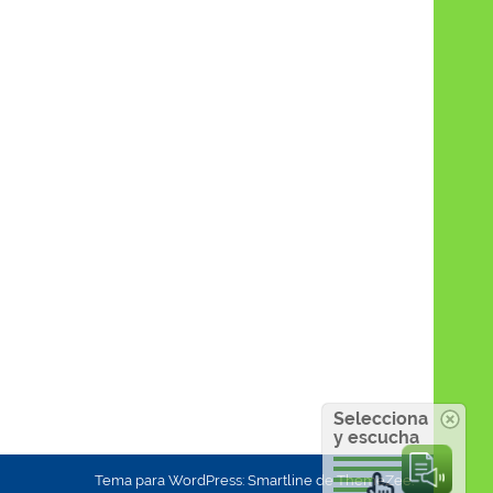
Selecciona
y escucha
Tema para WordPress: Smartline de ThemeZee.