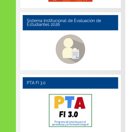
Sistema Institucional de Evaluación de
Estudiantes 2026
PTA FI 3.0