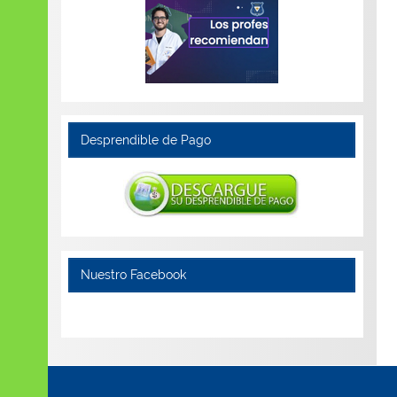
Desprendible de Pago
Nuestro Facebook