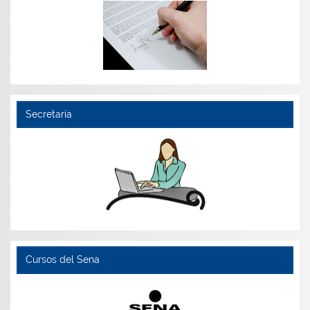
Secretaría
Cursos del Sena