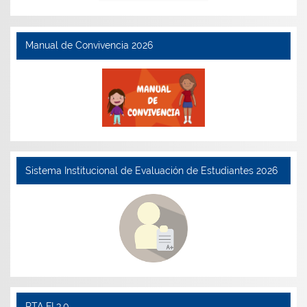
Manual de Convivencia 2026
Sistema Institucional de Evaluación de Estudiantes 2026
PTA FI 3.0