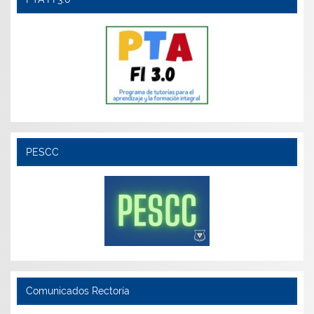
PESCC
Comunicados Rectoría