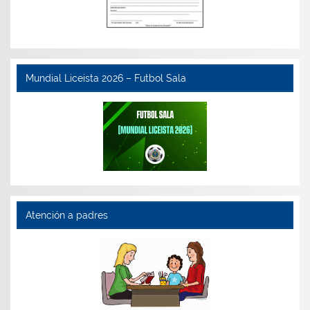
Mundial Liceista 2026 – Futbol Sala
Atención a padres