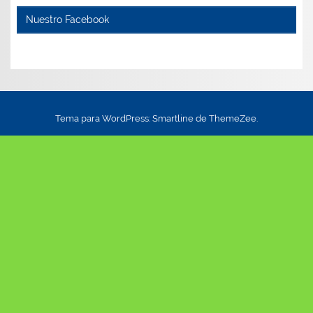
Nuestro Facebook
Tema para WordPress: Smartline de ThemeZee.