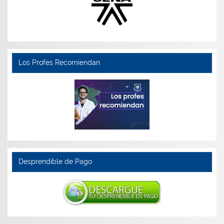
Los Profes Recomiendan
Desprendible de Pago