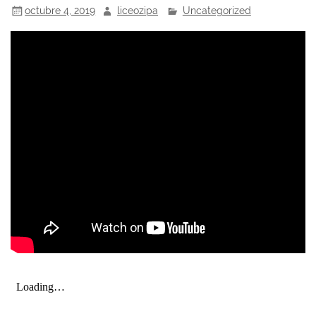
octubre 4, 2019
liceozipa
Uncategorized