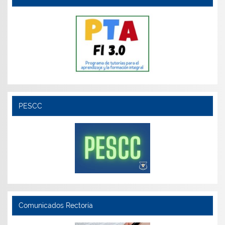
PESCC
Comunicados Rectoría