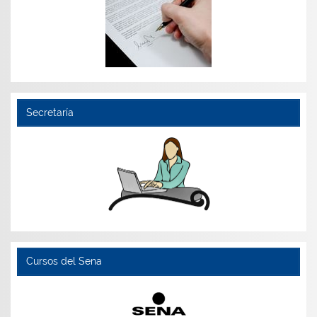
Secretaría
Cursos del Sena