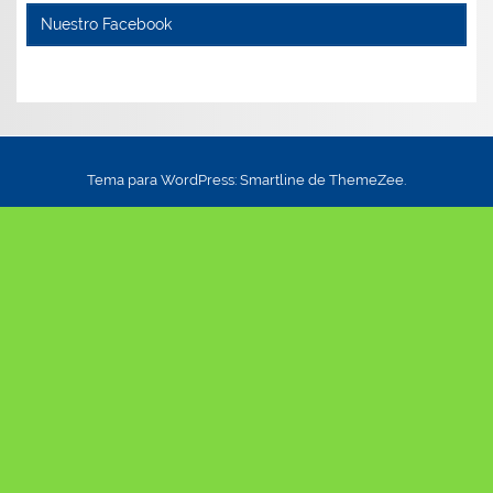
Nuestro Facebook
Tema para WordPress: Smartline de ThemeZee.