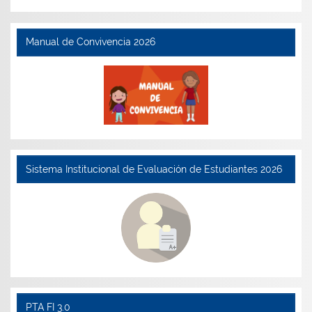
Manual de Convivencia 2026
Sistema Institucional de Evaluación de Estudiantes 2026
PTA FI 3.0