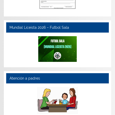
Mundial Liceista 2026 – Futbol Sala
Atención a padres