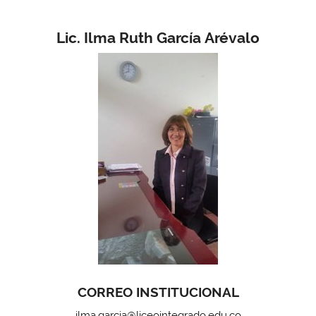
Lic. Ilma Ruth García Arévalo
CORREO INSTITUCIONAL
ilma.garcia@liceointegrado.edu.co