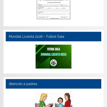
Mundial Liceista 2026 – Futbol Sala
Atención a padres