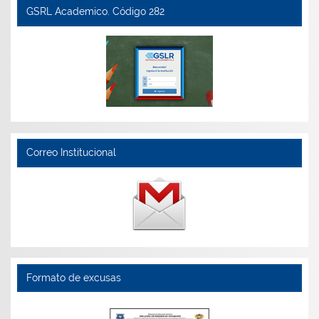
GSRL Academico. Código 282
Correo Institucional
Formato de excusas