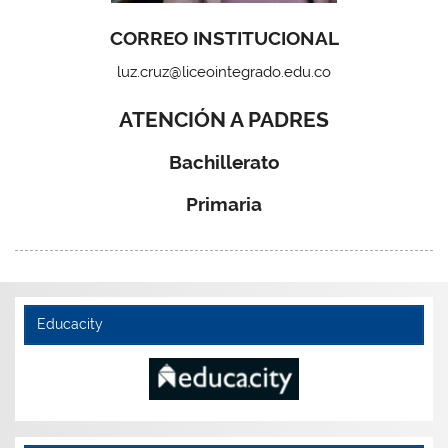
CORREO INSTITUCIONAL
luz.cruz@liceointegrado.edu.co
ATENCIÓN A PADRES
Bachillerato
Primaria
Educacity