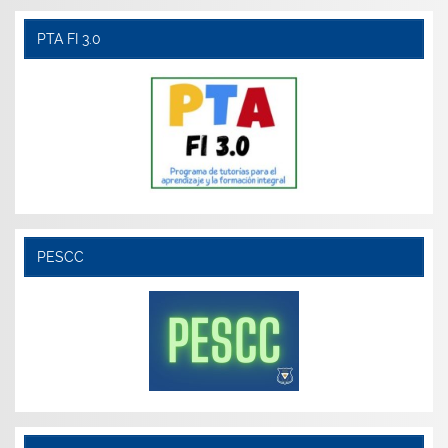
PTA FI 3.0
PESCC