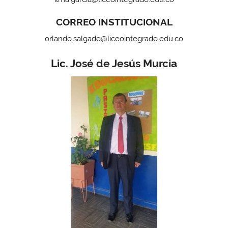
CORREO INSTITUCIONAL
orlando.salgado@liceointegrado.edu.co
Lic. José de Jesús Murcia