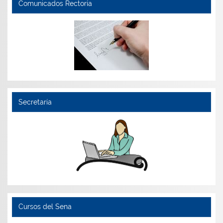
Comunicados Rectoría
Secretaría
Cursos del Sena