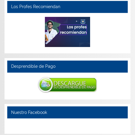
Los Profes Recomiendan
Desprendible de Pago
Nuestro Facebook