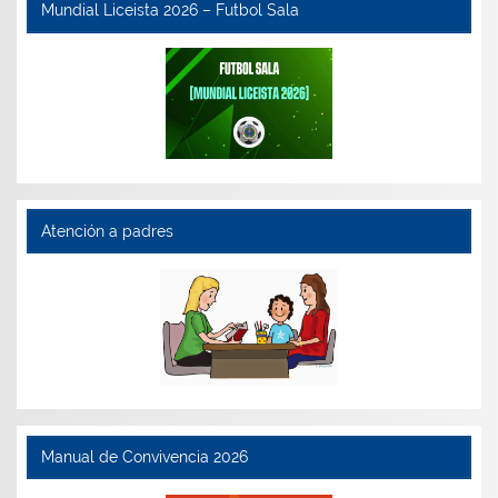
Mundial Liceista 2026 – Futbol Sala
Atención a padres
Manual de Convivencia 2026