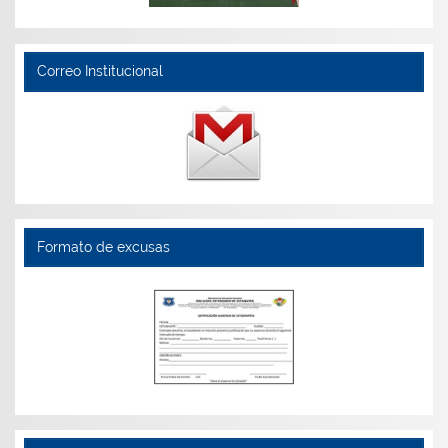
Correo Institucional
Formato de excusas