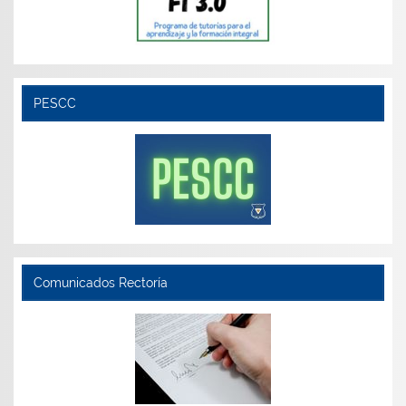
PESCC
Comunicados Rectoría