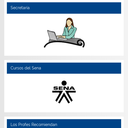
Secretaría
Cursos del Sena
Los Profes Recomiendan