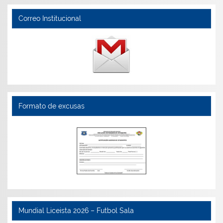
Correo Institucional
Formato de excusas
Mundial Liceista 2026 – Futbol Sala