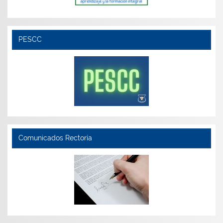
PESCC
Comunicados Rectoría