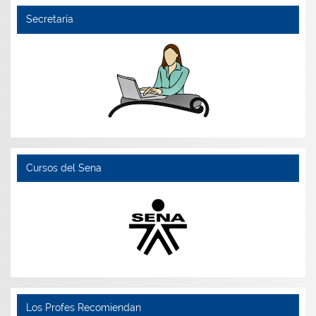
Secretaría
Cursos del Sena
Los Profes Recomiendan