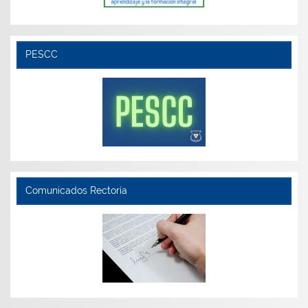
PESCC
Comunicados Rectoría