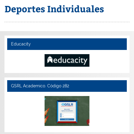
Deportes Individuales
Educacity
GSRL Academico. Código 282