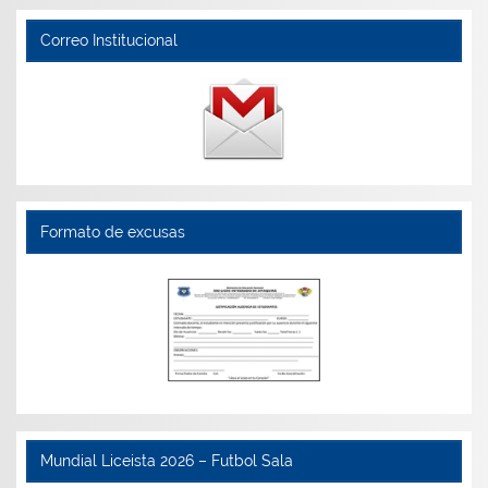
Correo Institucional
Formato de excusas
Mundial Liceista 2026 – Futbol Sala