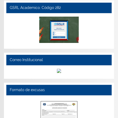
GSRL Academico. Código 282
Correo Institucional
Formato de excusas