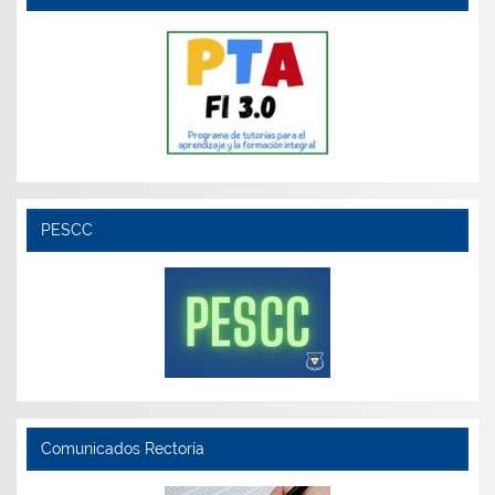
PESCC
Comunicados Rectoría