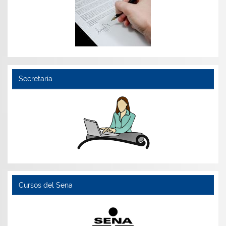
Secretaría
Cursos del Sena