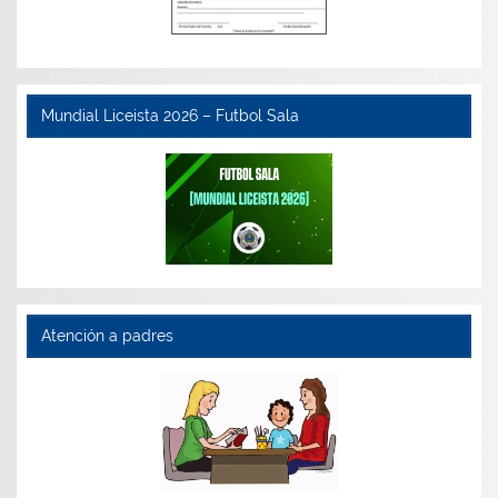
Mundial Liceista 2026 – Futbol Sala
Atención a padres