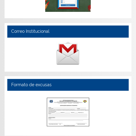
Correo Institucional
Formato de excusas