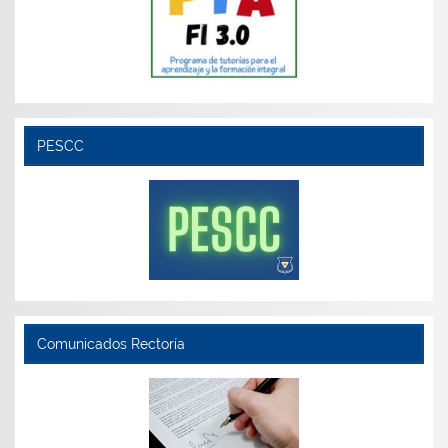
PESCC
Comunicados Rectoría