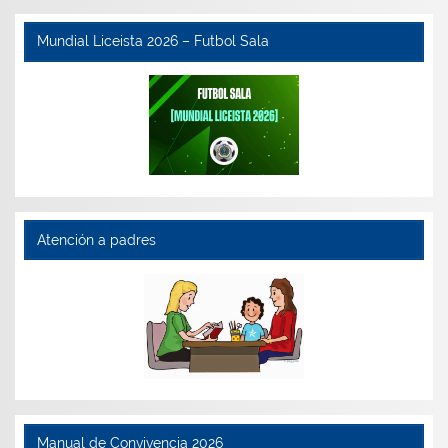
Mundial Liceista 2026 – Futbol Sala
Atención a padres
Manual de Convivencia 2026