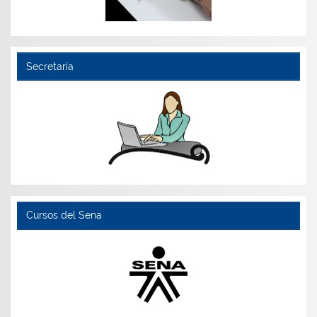
Secretaría
Cursos del Sena